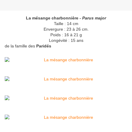
La mésange charbonnière -
Parus major
Taille : 14 cm
Envergure : 23 à 26 cm.
Poids : 16 à 21 g
Longévité : 15 ans
de la famille des
Paridés