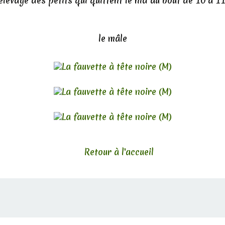
'élevage des petits qui quittent le nid au bout de 10 à 11
le mâle
Retour à l'accueil