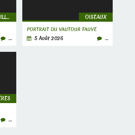
INSECTES, CHENILLES & PAPILLONS
OISEAUX
PORTRAIT DU VAUTOUR FAUVE
…
5 Août 2026
…
ÈRES
…