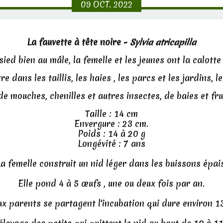
09
OCT.
2022
La fauvette à tête noire -
Sylvia atricapilla
sied bien au mâle, la femelle et les jeunes ont la calotte
e dans les taillis, les haies , les parcs et les jardins, le
 de mouches, chenilles et autres insectes, de baies et fr
Taille : 14 cm
Envergure : 23 cm.
Poids : 14 à 20 g
Longévité : 7 ans
La femelle construit un nid léger dans les buissons épais
Elle pond 4 à 5 œufs , une ou deux fois par an.
ux parents se partagent l'incubation qui dure environ 13