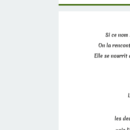
Si ce nom 
On la rencontr
Elle se nourrit
les de