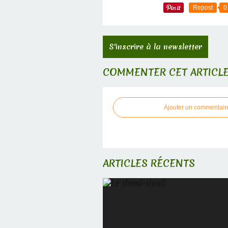
Repost
0
S'inscrire à la newsletter
COMMENTER CET ARTICL
Ajouter un commentair
ARTICLES RÉCENTS