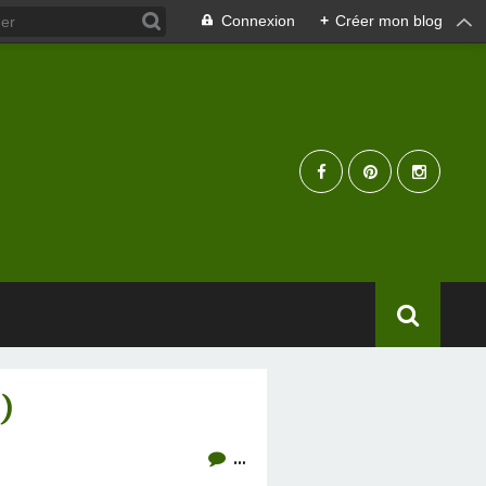
Connexion
+
Créer mon blog
)
…