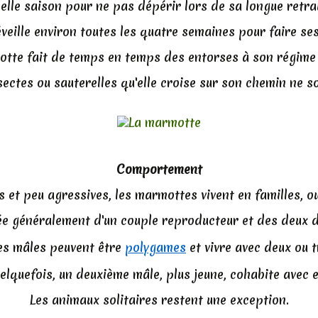
elle saison pour ne pas dépérir lors de sa longue retrai
éveille environ toutes les quatre semaines pour faire se
tte fait de temps en temps des entorses à son régime 
nsectes ou sauterelles qu'elle croise sur son chemin ne s
Comportement
s et peu agressives, les marmottes vivent en familles, ou
 généralement d'un couple reproducteur et des deux d
s mâles peuvent être
polygames
et vivre avec deux ou t
elquefois, un deuxième mâle, plus jeune, cohabite avec e
Les animaux solitaires restent une exception.