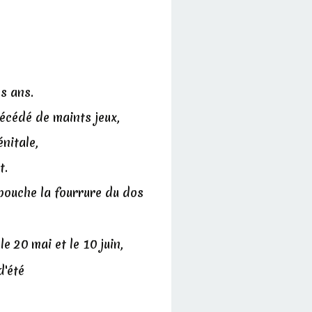
s ans.
récédé de maints jeux,
nitale,
t.
bouche la fourrure du dos
le 20 mai et le 10 juin,
d'été