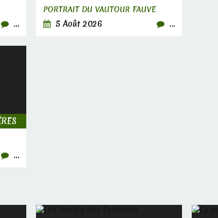
PORTRAIT DU VAUTOUR FAUVE
…
5 Août 2026
…
ÈRES
…