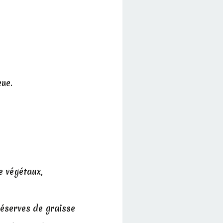
ue.
e végétaux,
réserves de graisse