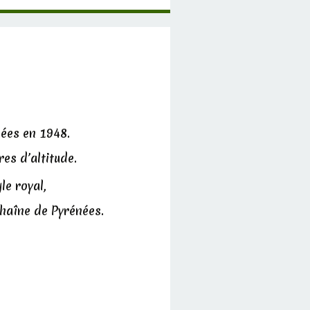
nées en 1948.
res d’altitude.
le royal,
chaîne de Pyrénées.