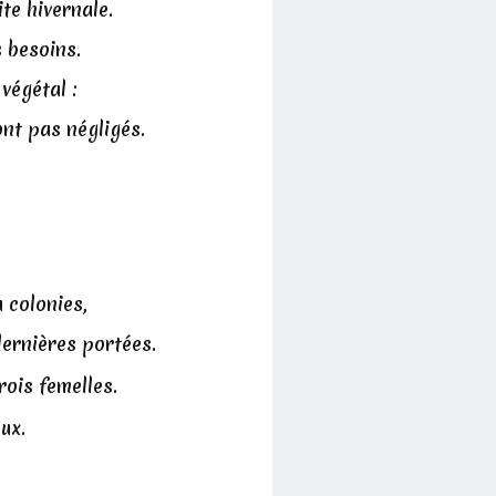
te hivernale.
s besoins.
végétal :
ont pas négligés.
 colonies,
ernières portées.
rois femelles.
ux.