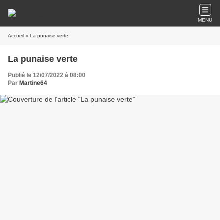
MENU
Accueil
» La punaise verte
La punaise verte
Publié le 12/07/2022 à 08:00
Par
Martine64