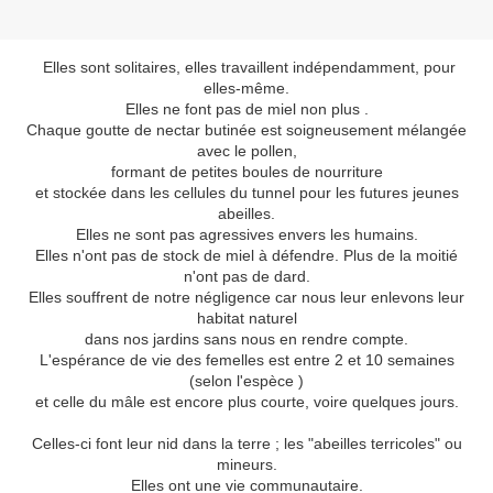
Elles sont solitaires, elles travaillent indépendamment, pour
elles-même.
Elles ne font pas de miel non plus .
Chaque goutte de nectar butinée est soigneusement mélangée
avec le pollen,
formant de petites boules de nourriture
et stockée dans les cellules du tunnel pour les futures jeunes
abeilles.
Elles ne sont pas agressives envers les humains.
Elles n'ont pas de stock de miel à défendre. Plus de la moitié
n'ont pas de dard.
Elles souffrent de notre négligence car nous leur enlevons leur
habitat naturel
dans nos jardins sans nous en rendre compte.
L'espérance de vie des femelles est entre 2 et 10 semaines
(selon l'espèce )
et celle du mâle est encore plus courte, voire quelques jours.
Celles-ci font leur nid dans la terre ; les "abeilles terricoles" ou
mineurs.
Elles ont une vie communautaire.