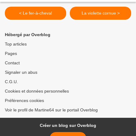
< Le fer-à-cheval
La violette cornue >
Hébergé par Overblog
Top articles
Pages
Contact
Signaler un abus
C.G.U.
Cookies et données personnelles
Préférences cookies
Voir le profil de Martine64 sur le portail Overblog
Créer un blog sur Overblog