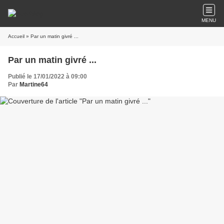
MENU
Accueil
» Par un matin givré ...
Par un matin givré ...
Publié le 17/01/2022 à 09:00
Par
Martine64