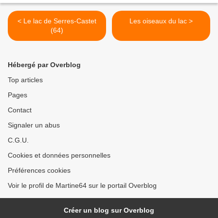
< Le lac de Serres-Castet
Les oiseaux du lac >
(64)
Hébergé par Overblog
Top articles
Pages
Contact
Signaler un abus
C.G.U.
Cookies et données personnelles
Préférences cookies
Voir le profil de Martine64 sur le portail Overblog
Créer un blog sur Overblog