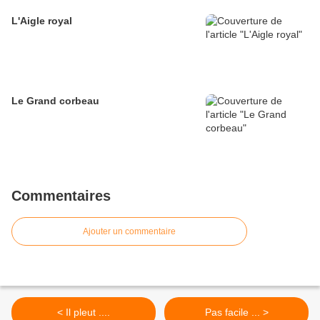
L'Aigle royal
Le Grand corbeau
Commentaires
Ajouter un commentaire
< Il pleut ....
Pas facile ... >