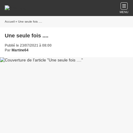
MENU
Accueil
» Une seule fois ....
Une seule fois ....
Publié le 23/07/2021 à 08:00
Par
Martine64