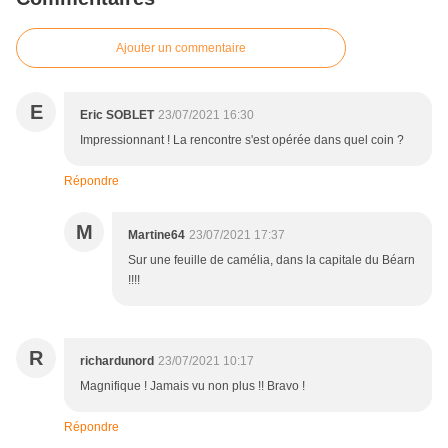
Ajouter un commentaire
E
Eric SOBLET
23/07/2021 16:30
Impressionnant ! La rencontre s'est opérée dans quel coin ?
Répondre
M
Martine64
23/07/2021 17:37
Sur une feuille de camélia, dans la capitale du Béarn
!!!!
R
richardunord
23/07/2021 10:17
Magnifique ! Jamais vu non plus !! Bravo !
Répondre