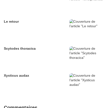
Le retour
Scytodes thoracica
Xysticus audax
Commentaires