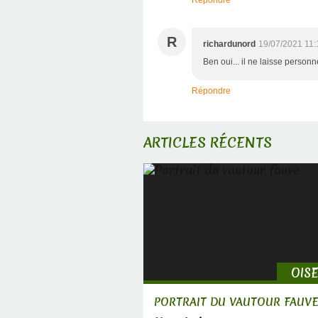
R
richardunord
19/07/2021 11:
Ben oui... il ne laisse personne
Répondre
ARTICLES RÉCENTS
OIS
PORTRAIT DU VAUTOUR FAUV