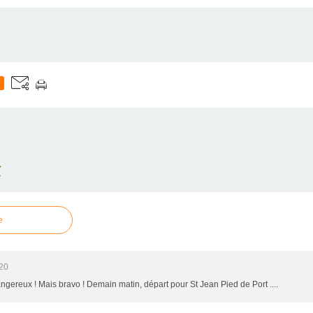
E
e
20
ngereux ! Mais bravo ! Demain matin, départ pour St Jean Pied de Port ....