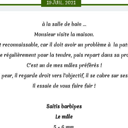
19
JUIL.
2021
à la salle de bain ...
Monsieur visite la maison.
st reconnaissable, car il doit avoir un problème à la patte
ête régulièrement pour la tendre, puis repart dans sa p
C'est un de mes mâles préférés !
 peur, il regarde droit vers l'objectif, il se cabre sur ses
Il essaie de vous faire fuir !
Saitis barbipes
Le mâle
5 - 6 mm.