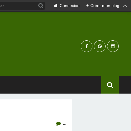
Connexion
+
Créer mon blog
…