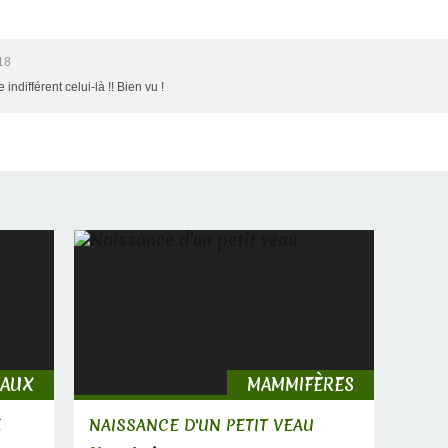
18
 indifférent celui-là !! Bien vu !
EAUX
MAMMIFÈRES
E
NAISSANCE D'UN PETIT VEAU