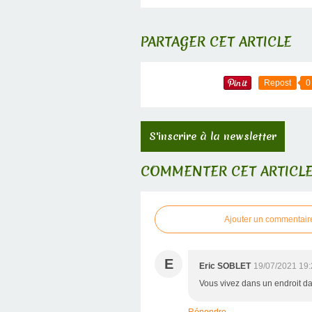
PARTAGER CET ARTICLE
Repost
0
S'inscrire à la newsletter
COMMENTER CET ARTICL
Ajouter un commentair
E
Eric SOBLET
19/07/2021 19:
Vous vivez dans un endroit da
Répondre