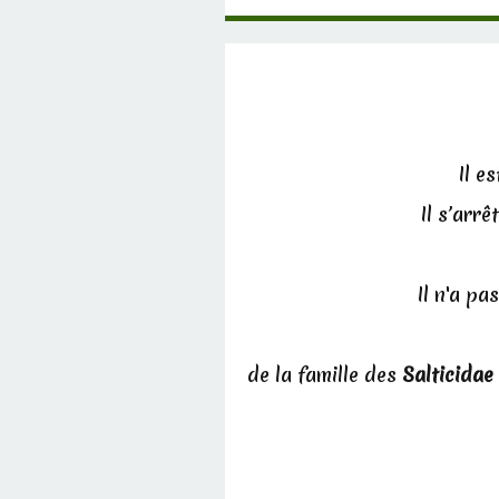
Il e
Il s’arr
Il n'a pas
de la famille des
Salticidae