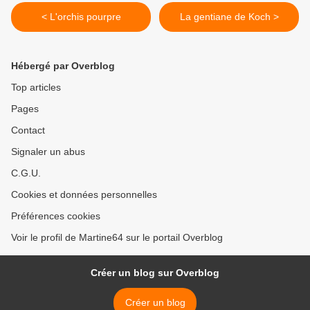
< L'orchis pourpre
La gentiane de Koch >
Hébergé par Overblog
Top articles
Pages
Contact
Signaler un abus
C.G.U.
Cookies et données personnelles
Préférences cookies
Voir le profil de Martine64 sur le portail Overblog
Créer un blog sur Overblog
Créer un blog