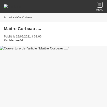
MENU
Accueil
» Maître Corbeau ....
Maître Corbeau ....
Publié le 29/05/2021 à 08:00
Par
Martine64