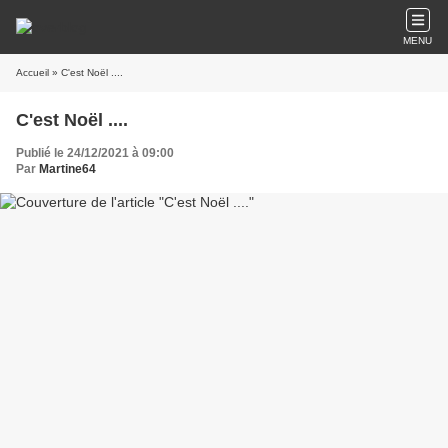
MENU
Accueil
» C'est Noël ....
C'est Noël ....
Publié le 24/12/2021 à 09:00
Par
Martine64