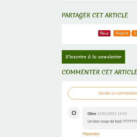
PARTAGER CET ARTICLE
Repost
0
S'inscrire à la newsletter
COMMENTER CET ARTICL
Ajouter un commentair
O
Olive
21/01/2021 14:43
Un bon coup de fusil ?????
Répondre