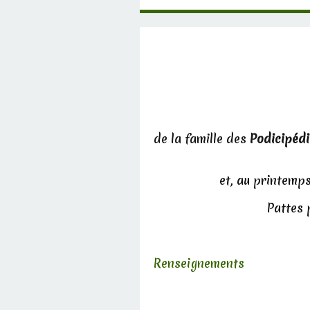
de la famille des
Podicipéd
et, au printemps
Pattes 
Renseignements