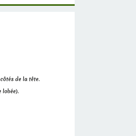
côtés de la tête.
 lobée).