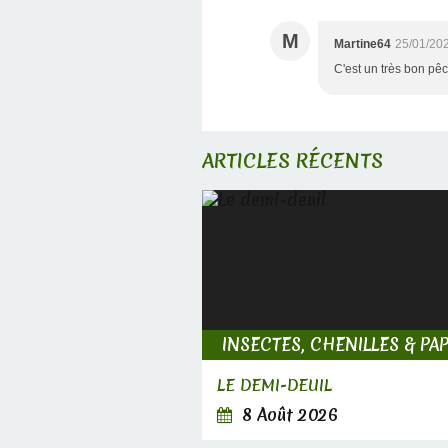
M
Martine64
25/01/20
C'est un très bon pêch
ARTICLES RÉCENTS
LE DEMI-DEUIL
8 Août 2026