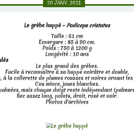
20
JANV.
2021
Le grèbe huppé -
Podiceps cristatus
Taille : 61 cm
Envergure : 85 à 90 cm.
Poids : 750 à 1200 g
Longévité : 10 ans
idés
Le plus grand des grèbes.
Facile à reconnaître à sa huppe noirâtre et double,
, à la collerette de plumes rousses et noires ornant les 
Cou mince, joues blanches.
palmées, mais chaque doigt reste indépendant (palmure
Bec assez long, pointu, droit, rosé et noir.
Photos d'archives