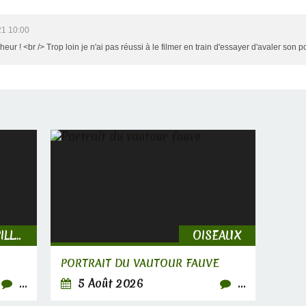
21 10:00
eur ! <br /> Trop loin je n'ai pas réussi à le filmer en train d'essayer d'avaler son p
INSECTES, CHENILLES & PAPILLONS
OISEAUX
PORTRAIT DU VAUTOUR FAUVE
…
5 Août 2026
…