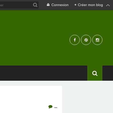
Connexion
+
Créer mon blog
…