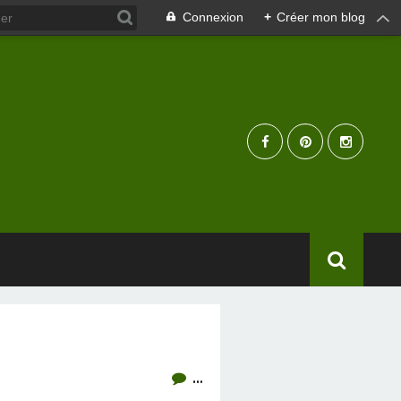
Connexion
+
Créer mon blog
…