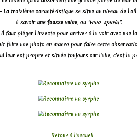
 ce labelle qu'ils absorbent une grande partie de leur n
 -
La troisième caractéristique se situe au niveau de l'ai
à savoir
une fausse veine
, ou
"vena spuria".
 il faut piéger l'insecte pour arriver à la voir avec une l
oit faire une photo en macro pour faire cette observatio
i leur est propre et située toujours sur l'aile, c'est la 
Retour à l'accueil