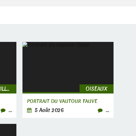
INSECTES, CHENILLES & PAPILLONS
OISEAUX
PORTRAIT DU VAUTOUR FAUVE
…
5 Août 2026
…