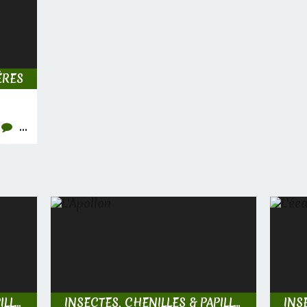
ÈRES
…
INSECTES, CHENILLES & PAPILLONS
INSECTES, CHENILLES & PAPILLONS