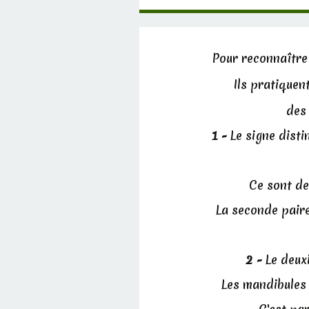
Pour reconnaître u
Ils pratiquen
des
1 -
Le signe disti
Ce sont de
La seconde paire
2 -
Le deuxi
Les mandibules 