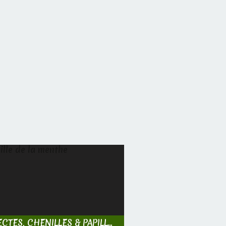
INSECTES, CHENILLES & PAPILLONS