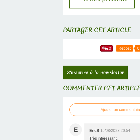
PARTAGER CET ARTICLE
Repost
0
S'inscrire à la newsletter
COMMENTER CET ARTICL
Ajouter un commentair
E
EricS
15/08/2023 20:54
Très intéressant.